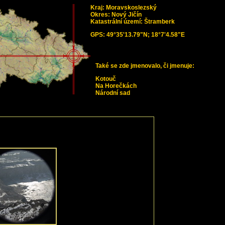
Kraj: Moravskoslezský
Okres: Nový Jičín
Katastrální území: Štramberk
GPS: 49°35'13.79"N; 18°7'4.58"E
Také se zde jmenovalo, či jmenuje:
Kotouč
Na Horečkách
Národní sad