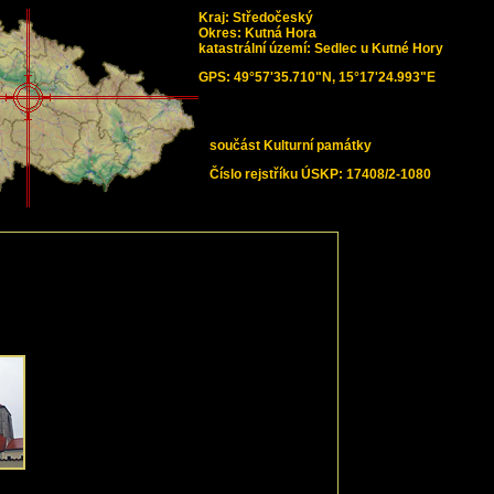
Kraj: Středočeský
Okres: Kutná Hora
katastrální území: Sedlec u Kutné Hory
GPS: 49°57'35.710"N, 15°17'24.993"E
součást Kulturní památky
Číslo rejstříku ÚSKP: 17408/2-1080