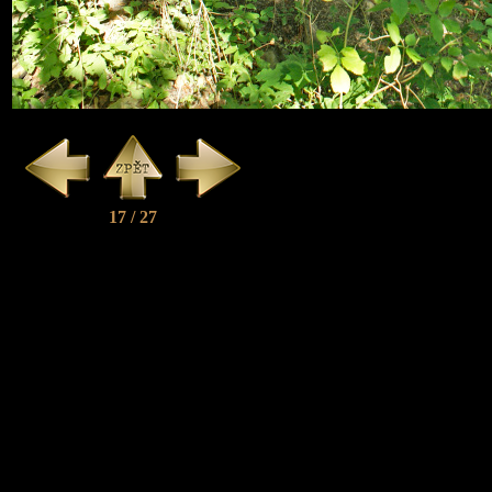
17 / 27