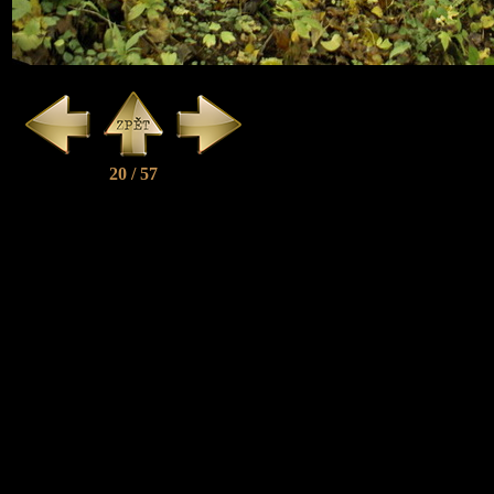
20 / 57