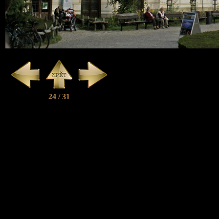
24 / 31