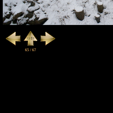
65 / 67