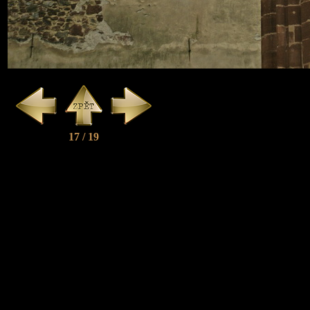
17 / 19