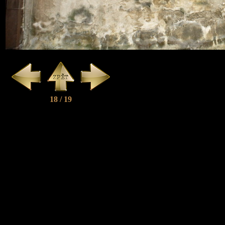
18 / 19